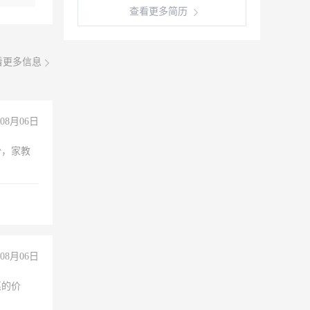
查看更多简历
看更多信息
08月06日
份，家教
08月06日
惠的价