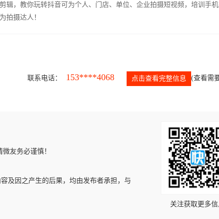
剪辑，教你玩转抖音可为个人、门店、单位、企业拍摄短视频，培训手机
为拍摄达人！
153****4068
联系电话：
(查看需要
点击查看完整信息
请微友务必谨慎！
内容及因之产生的后果，均由发布者承担，与
关注获取更多信