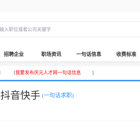
招聘企业
职场资讯
一句话信息
收费标准
息
我要发布庆元人才网一句话信息
[
]
、抖音快手
(一句话求职)