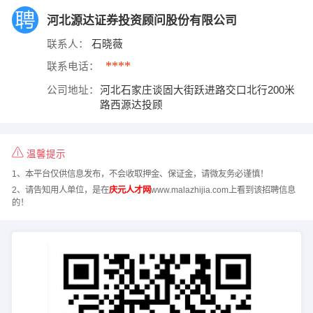
河北源达证券投资顾问股份有限公司
联系人：
石晓薇
****
联系电话：
公司地址：
河北石家庄谈固大街跃进路交口北行200米
路西源达投顾
温馨提示
1、本平台仅供信息发布，不会收取押金、保证金，请微友务必谨慎！
2、请告知用人单位，是在
庆元人才网
www.malazhijia.com上看到该招聘信息
的！