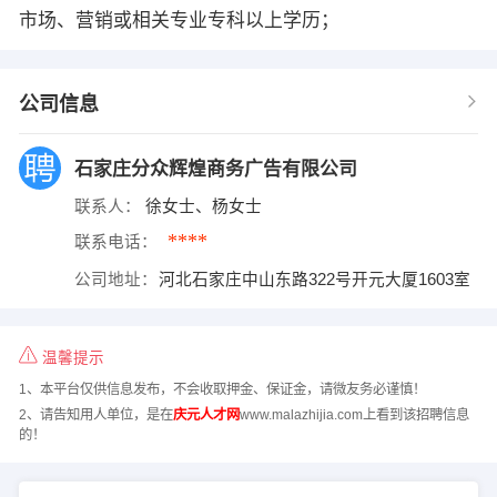
市场、营销或相关专业专科以上学历；
公司信息
石家庄分众辉煌商务广告有限公司
联系人：
徐女士、杨女士
****
联系电话：
公司地址：
河北石家庄中山东路322号开元大厦1603室
温馨提示
1、本平台仅供信息发布，不会收取押金、保证金，请微友务必谨慎！
2、请告知用人单位，是在
庆元人才网
www.malazhijia.com上看到该招聘信息
的！