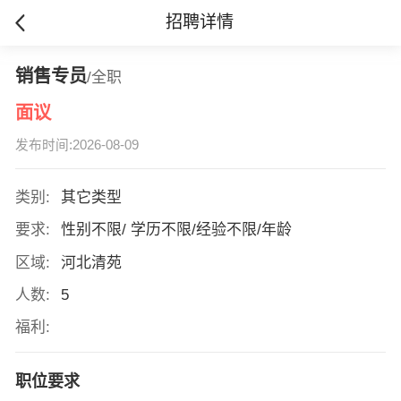
招聘详情
销售专员
/全职
面议
发布时间:2026-08-09
类别:
其它类型
要求:
性别不限/ 学历不限/经验不限/年龄
区域:
河北清苑
人数:
5
福利:
职位要求